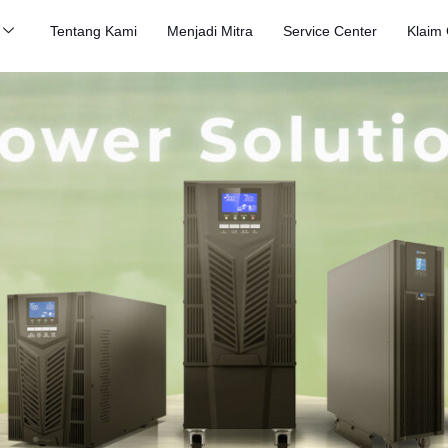
Tentang Kami
Menjadi Mitra
Service Center
Klaim